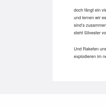
doch fängt ein v
und lernen wir e
sind’s zusammen 
steht Silvester vo
Und Raketen uns
explodieren im n