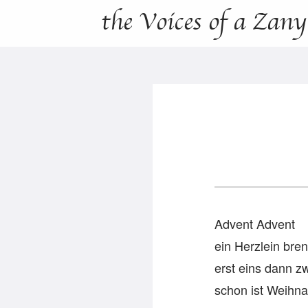
the Voices of a Zan
Advent Advent
ein Herzlein bren
erst eins dann z
schon ist Weihna