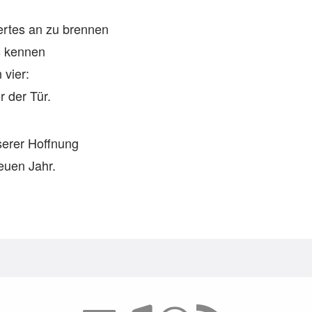
iertes an zu brennen
s kennen
vier:
r der Tür.
erer Hoffnung
euen Jahr.