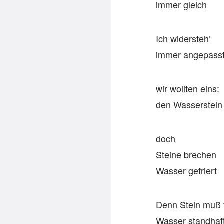
immer gleich
Ich widersteh’
immer angepass
wir wollten eins:
den Wasserstein
doch
Steine brechen
Wasser gefriert
Denn Stein muß 
Wasser standhaft