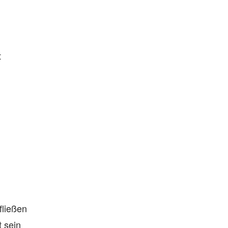
t
fließen
 sein