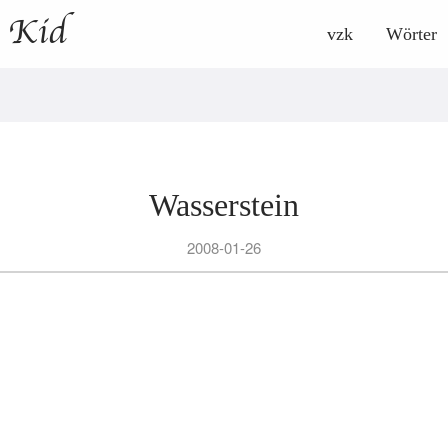
y Kid
vzk
Wörter
Wasserstein
2008-01-26